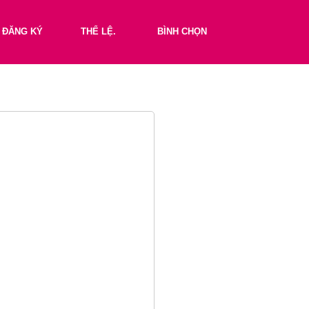
ĐĂNG KÝ
THỂ LỆ.
BÌNH CHỌN