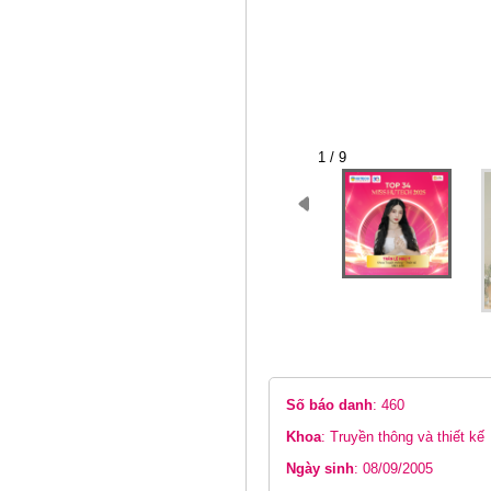
1 / 9
Số báo danh
: 460
Khoa
: Truyền thông và thiết kế
Ngày sinh
: 08/09/2005