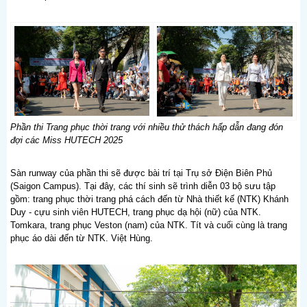
Phần thi Trang phục thời trang với nhiều thử thách hấp dẫn đang đón
đợi các Miss HUTECH 2025
Sàn runway của phần thi sẽ được bài trí tại Trụ sở Điện Biên Phủ
(Saigon Campus). Tại đây, các thí sinh sẽ trình diễn 03 bộ sưu tập
gồm: trang phục thời trang phá cách đến từ Nhà thiết kế (NTK) Khánh
Duy - cựu sinh viên HUTECH, trang phục dạ hội (nữ) của NTK.
Tomkara, trang phục Veston (nam) của NTK. Tít và cuối cùng là trang
phục áo dài đến từ NTK. Việt Hùng.