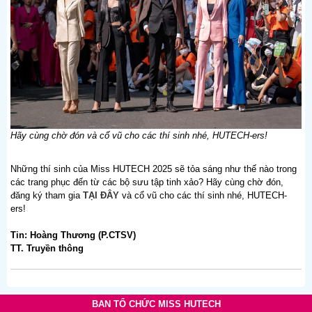
Hãy cùng chờ đón và cổ vũ cho các thí sinh nhé, HUTECH-ers!
Những thí sinh của Miss HUTECH 2025 sẽ tỏa sáng như thế nào trong
các trang phục đến từ các bộ sưu tập tinh xảo? Hãy cùng chờ đón,
đăng ký tham gia
TẠI ĐÂY
và cổ vũ cho các thí sinh nhé, HUTECH-
ers!
Tin: Hoàng Thương (P.CTSV)
TT. Truyền thông
BAN TỔ CHỨC MISS HUTECH