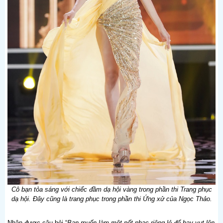
Cô bạn tỏa sáng với chiếc đầm dạ hội vàng trong phần thi Trang phục
dạ hội. Đây cũng là trang phục trong phần thi Ứng xử của Ngọc Thảo.
Nhận được câu hỏi “
Bạn muốn làm một nốt nhạc riêng lẻ để bay vụt lên