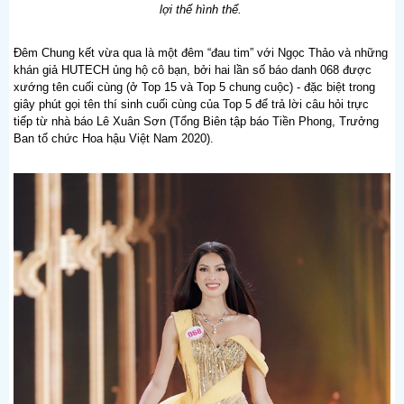
lợi thế hình thể.
Đêm Chung kết vừa qua là một đêm “đau tim” với Ngọc Thảo và những
khán giả HUTECH ủng hộ cô bạn, bởi hai lần số báo danh 068 được
xướng tên cuối cùng (ở Top 15 và Top 5 chung cuộc) - đặc biệt trong
giây phút gọi tên thí sinh cuối cùng của Top 5 để trả lời câu hỏi trực
tiếp từ nhà báo Lê Xuân Sơn (Tổng Biên tập báo Tiền Phong, Trưởng
Ban tổ chức Hoa hậu Việt Nam 2020).