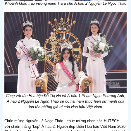
Khoảnh khắc trao vương miện Tiara cho Á hậu 2 Nguyễn Lê Ngọc Thảo
Cùng với tân Hoa hậu Đỗ Thị Hà và Á hậu 1 Phạm Ngọc Phương Anh,
Á hậu 2 Nguyễn Lê Ngọc Thảo sẽ có hai năm thực hiện sứ mệnh của
lan tỏa những giá trị của Hoa hậu Việt Nam
Chúc mừng Nguyễn Lê Ngọc Thảo - chúc mừng nhan sắc HUTECH -
với chiến thắng “kép” Á hậu 2, Người đẹp Biển Hoa hậu Việt Nam 2020.