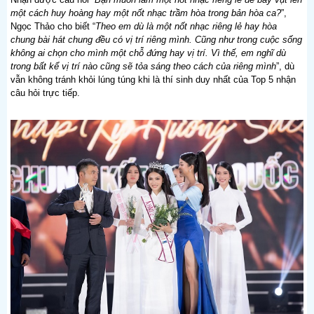
một cách huy hoàng hay một nốt nhạc trầm hòa trong bản hòa ca?
”,
Ngọc Thảo cho biết “
Theo em dù là một nốt nhạc riêng lẻ hay hòa
chung bài hát chung đều có vị trí riêng mình. Cũng như trong cuộc sống
không ai chọn cho mình một chỗ đứng hay vị trí. Vì thế, em nghĩ dù
trong bất kể vị trí nào cũng sẽ tỏa sáng theo cách của riêng mình
”, dù
vẫn không tránh khỏi lúng túng khi là thí sinh duy nhất của Top 5 nhận
câu hỏi trực tiếp.