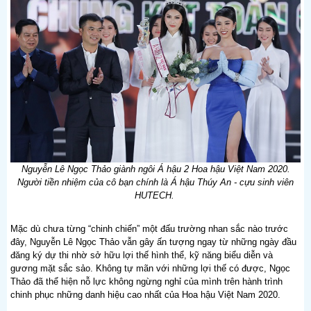
Nguyễn Lê Ngọc Thảo giành ngôi Á hậu 2 Hoa hậu Việt Nam 2020.
Người tiền nhiệm của cô bạn chính là Á hậu Thúy An - cựu sinh viên
HUTECH.
Mặc dù chưa từng “chinh chiến” một đấu trường nhan sắc nào trước
đây, Nguyễn Lê Ngọc Thảo vẫn gây ấn tượng ngay từ những ngày đầu
đăng ký dự thi nhờ sở hữu lợi thế hình thể, kỹ năng biểu diễn và
gương mặt sắc sảo. Không tự mãn với những lợi thế có được, Ngọc
Thảo đã thể hiện nỗ lực không ngừng nghỉ của mình trên hành trình
chinh phục những danh hiệu cao nhất của Hoa hậu Việt Nam 2020.