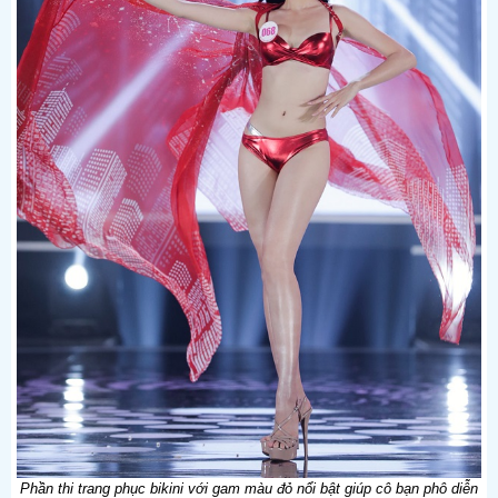
Phần thi trang phục bikini với gam màu đỏ nổi bật giúp cô bạn phô diễn