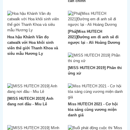
cần chỉnh'
[Phá[Miss HUTECH
Hoa hậu Khánh Vân đọ
2021]Đường em đi anh sẽ đi
catwalk với Hoa khôi sinh
ngược lại - Ali Hoàng Dương
viên thế giới Thanh Khoa và
siêu mẫu Hương Ly
[MISS HUTECH 2019] Phần thi
ứng xử
[MISS HUTECH 2019] Anh
đang nơi đâu - Miu Lê
Miss HUTECH 2021 - Cơ hội
tỏa sáng cùng vương miện
danh giá